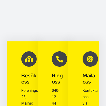
Besök
Ring
Maila
oss
oss
oss
Föreningsgatan
040-
Kontakta
28,
12
oss
Malmö
44
via