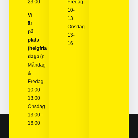
23.00
Fredag
10-
Vi
13
är
Onsdag
på
13-
plats
16
(helgfria
dagar):
Måndag
&
Fredag
10.00–
13.00
Onsdag
13.00–
16.00