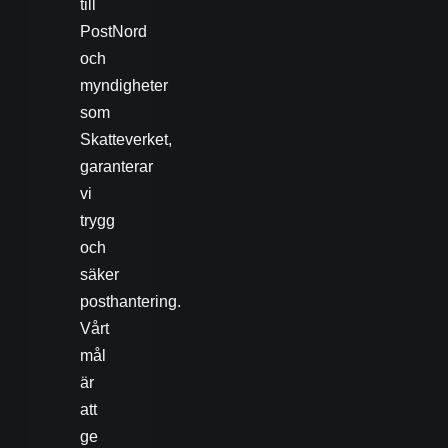
till
PostNord
och
myndigheter
som
Skatteverket,
garanterar
vi
trygg
och
säker
posthantering.
Vårt
mål
är
att
ge