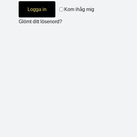
Logga in
Kom ihåg mig
Glömt ditt lösenord?