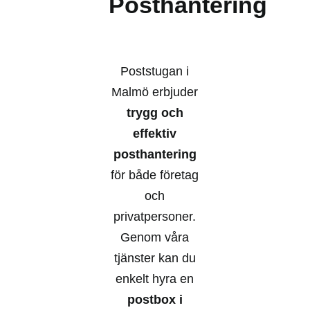
Posthantering
Poststugan i
Malmö erbjuder
trygg och
effektiv
posthantering
för både företag
och
privatpersoner.
Genom våra
tjänster kan du
enkelt hyra en
postbox i