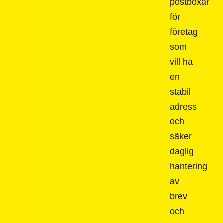
postboxar
för
företag
som
vill ha
en
stabil
adress
och
säker
daglig
hantering
av
brev
och