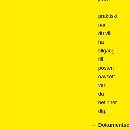
–
praktiskt
när
du vill
ha
tillgång
till
posten
oavsett
var
du
befinner
dig.
Dokumentsc