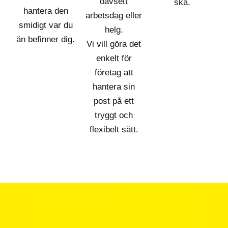
oavsett
ska.
hantera den
arbetsdag eller
smidigt var du
helg.
än befinner dig.
Vi vill göra det
enkelt för
företag att
hantera sin
post på ett
tryggt och
flexibelt sätt.