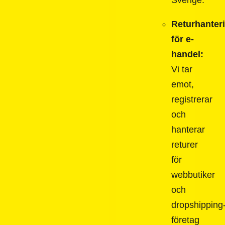
Sverige.
Returhanter
för e-
handel:
Vi tar
emot,
registrerar
och
hanterar
returer
för
webbutiker
och
dropshipping
företag