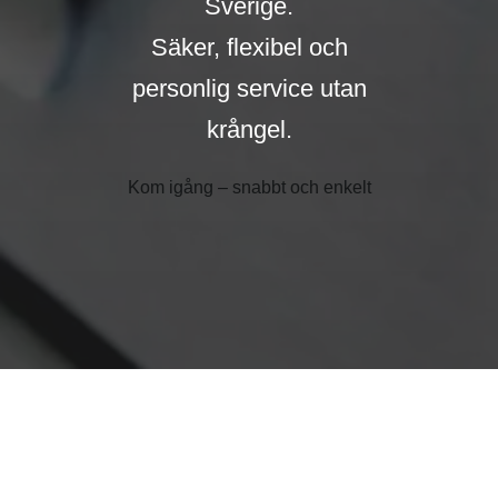
Sverige.
Säker, flexibel och
personlig service utan
krångel.
Kom igång – snabbt och enkelt