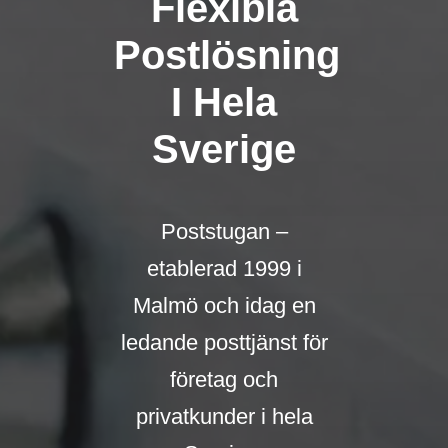
Flexibla
Postlösning
I Hela
Sverige
Poststugan –
etablerad 1999 i
Malmö och idag en
ledande posttjänst för
företag och
privatkunder i hela