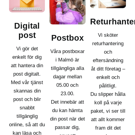
Returhante
Digital
post
Vi sköter
Postbox
returhantering
Vi gör det
Våra postboxar
och
enkelt för dig
i Malmö är
eftersändning
att hantera din
tillgängliga alla
åt ditt företag –
post digitalt.
dagar mellan
enkelt och
Med vår tjänst
05.00 och
pålitligt.
skannas din
23.00.
Du slipper hålla
post och blir
Det innebär att
koll på varje
snabbt
du kan hämta
paket, vi ser till
tillgänglig
din post när det
att allt kommer
online, så att du
passar dig,
fram dit det
kan läsa och