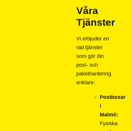
Våra
Tjänster
Vi erbjuder en
rad tjänster
som gör din
post- och
pakethantering
enklare:
Postboxar
i
Malmö:
Fysiska