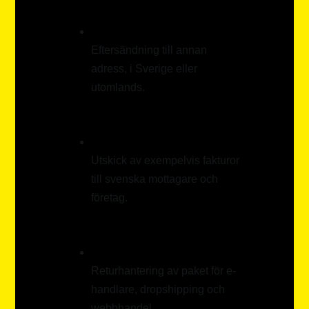
Eftersändning till annan
adress, i Sverige eller
utomlands.
Utskick av exempelvis fakturor
till svenska mottagare och
företag.
Returhantering av paket för e-
handlare, dropshipping och
webbhandel.