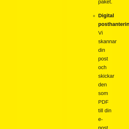
paket.
Digital
posthanteri
Vi
skannar
din
post
och
skickar
den
som
PDF
till din
e-
post