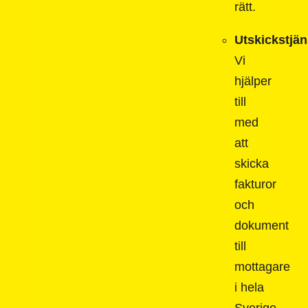
rätt.
Utskickstjän
Vi
hjälper
till
med
att
skicka
fakturor
och
dokument
till
mottagare
i hela