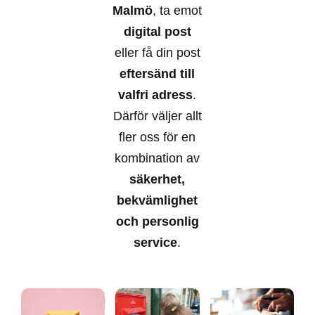
Malmö
, ta emot
digital post
eller få din post
eftersänd till
valfri adress
.
Därför väljer allt
fler oss för en
kombination av
säkerhet,
bekvämlighet
och personlig
service
.