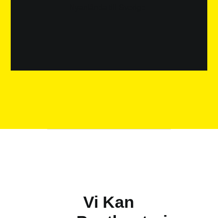
Nyanlända till Sverige
Vi Kan