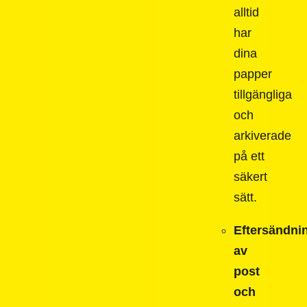
alltid
har
dina
papper
tillgängliga
och
arkiverade
på ett
säkert
sätt.
Eftersändni
av
post
och