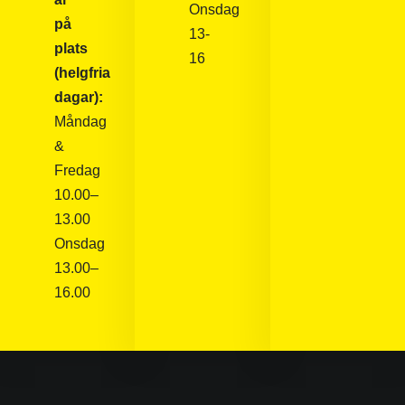
Onsdag
på
13-
plats
16
(helgfria
dagar):
Måndag
&
Fredag
10.00–
13.00
Onsdag
13.00–
16.00