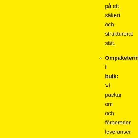
på ett
säkert
och
strukturerat
sätt.
Ompaketeri
i
bulk:
Vi
packar
om
och
förbereder
leveranser