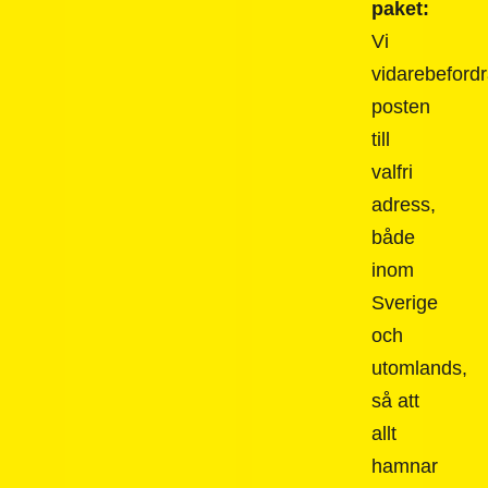
paket:
Vi
vidarebefordr
posten
till
valfri
adress,
både
inom
Sverige
och
utomlands,
så att
allt
hamnar