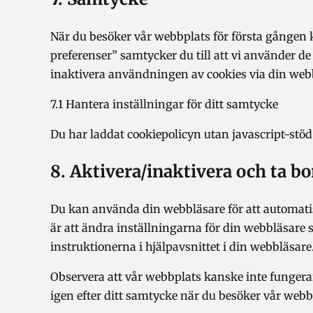
to
service
När du besöker vår webbplats för första gången k
Övrigt
preferenser” samtycker du till att vi använder de
inaktivera användningen av cookies via din webb
7.1 Hantera inställningar för ditt samtycke
Du har laddat cookiepolicyn utan javascript-st
8. Aktivera/inaktivera och ta bo
Du kan använda din webbläsare för att automatiskt
är att ändra inställningarna för din webbläsare s
instruktionerna i hjälpavsnittet i din webbläsare
Observera att vår webbplats kanske inte fungera
igen efter ditt samtycke när du besöker vår webb