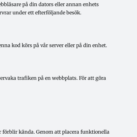
ebbläsare på din dators eller annan enhets
rvrar under ett efterföljande besök.
nna kod körs på vår server eller på din enhet.
övervaka trafiken på en webbplats. För att göra
r förblir kända. Genom att placera funktionella