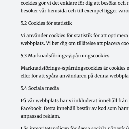
cookies gör vi det enklare för dig att besöka o
besöker vår hemsida och till exempel ligger varor
5.2 Cookies för statistik
Vi använder cookies för statistik för att optime
webbplats. Vi ber dig om tillåtelse att placera cook
5.3 Marknadsförings-/spårningscookies
Marknadsförings-/spårningscookies är cookies el
eller för att spåra användaren på denna webbpla
5.4 Sociala media
På vår webbplats har vi inkluderat innehåll från F
Facebook. Detta innehåll består av kod som hämt
anpassad reklam.
Läs integritetspolicyn för dessa sociala nätverk