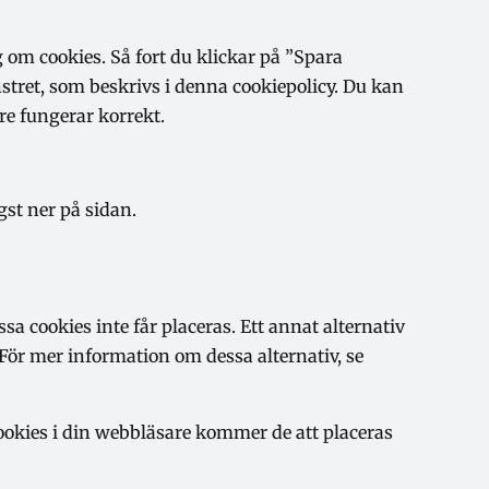
 om cookies. Så fort du klickar på ”Spara
nstret, som beskrivs i denna cookiepolicy. Du kan
re fungerar korrekt.
st ner på sidan.
a cookies inte får placeras. Ett annat alternativ
 För mer information om dessa alternativ, se
ookies i din webbläsare kommer de att placeras