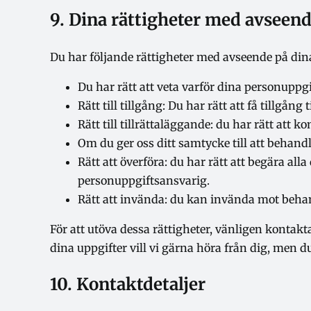
9. Dina rättigheter med avseen
Du har följande rättigheter med avseende på din
Du har rätt att veta varför dina personup
Rätt till tillgång: Du har rätt att få tillgån
Rätt till tillrättaläggande: du har rätt att k
Om du ger oss ditt samtycke till att behandl
Rätt att överföra: du har rätt att begära al
personuppgiftsansvarig.
Rätt att invända: du kan invända mot behand
För att utöva dessa rättigheter, vänligen kontak
dina uppgifter vill vi gärna höra från dig, men d
10. Kontaktdetaljer