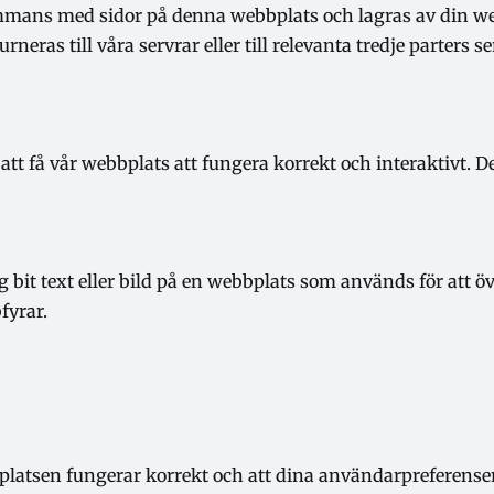
lsammans med sidor på denna webbplats och lagras av din w
eras till våra servrar eller till relevanta tredje parters se
tt få vår webbplats att fungera korrekt och interaktivt. De
ig bit text eller bild på en webbplats som används för att 
fyrar.
bbplatsen fungerar korrekt och att dina användarpreferense