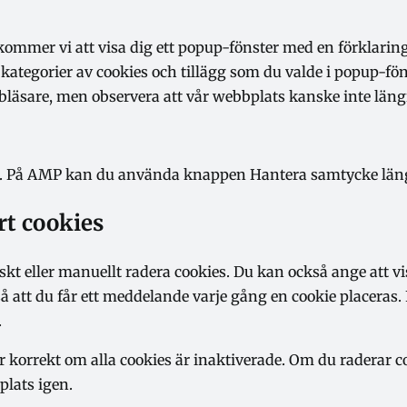
ommer vi att visa dig ett popup-fönster med en förklaring
 kategorier av cookies och tillägg som du valde i popup-fö
läsare, men observera att vår webbplats kanske inte läng
öd. På AMP kan du använda knappen Hantera samtycke läng
rt cookies
 eller manuellt radera cookies. Du kan också ange att viss
å att du får ett meddelande varje gång en cookie placeras.
.
r korrekt om alla cookies är inaktiverade. Om du raderar c
plats igen.