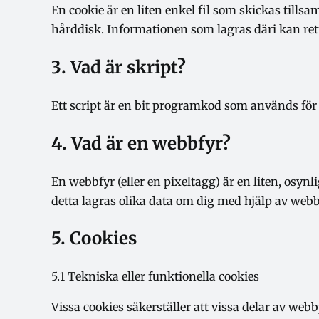
En cookie är en liten enkel fil som skickas til
hårddisk. Informationen som lagras däri kan return
3. Vad är skript?
Ett script är en bit programkod som används för a
4. Vad är en webbfyr?
En webbfyr (eller en pixeltagg) är en liten, osynl
detta lagras olika data om dig med hjälp av webb
5. Cookies
5.1 Tekniska eller funktionella cookies
Vissa cookies säkerställer att vissa delar av we