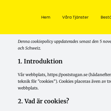
Fortsätt
till
innehållet
Hem
Våra Tjänster
Bestä
Denna cookiepolicy uppdaterades senast den 5 nov
och Schweiz.
1. Introduktion
Vår webbplats,
https://poststugan.se
(hädanefter:
teknik för ”cookies”). Cookies placeras även av 
webbplats.
2. Vad är cookies?