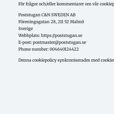
För frågor och/eller kommentarer om vår cookiep
Poststugan C&N SWEDEN AB
Föreningsgatan 28, 211 52 Malmö
Sverige
Webbplats:
https://poststugan.se
E-post:
postmaster@poststugan.se
Phone number: 004640124422
Denna cookiepolicy synkroniserades med
cookie