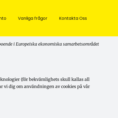
nto
Vanliga frågor
Kontakta Oss
ntboende i Europeiska ekonomiska samarbetsområdet
nologier (för bekvämlighets skull kallas all
rar vi dig om användningen av cookies på vår