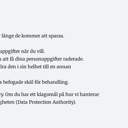
 länge de kommer att sparas.
uppgifter när du vill.
h att få dina personuppgifter raderade.
öra den i sin helhet till en annan
ns befogade skäl för behandling.
icy. Om du har ett klagomål på hur vi hanterar
igheten (Data Protection Authority).