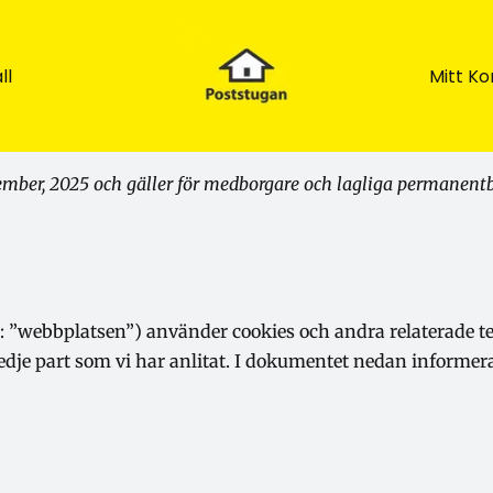
ll
Mitt Ko
ember, 2025 och gäller för medborgare och lagliga permane
 ”webbplatsen”) använder cookies och andra relaterade tek
tredje part som vi har anlitat. I dokumentet nedan informe